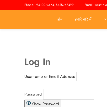
Phone:- 9410073474, 8755762499
Email:- rashtr
होम
हमारे बारे में
अभ
Log In
Username or Email Address
Password
Show Password