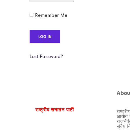
Remember Me
Lost Password?
Abou
राष्ट्रीय सनातन पार्टी
राष्ट्र
आयोग स
राजनीत
संवैधा