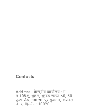
Contacts
Address:- केन्द्रीय कार्यालय : म.
नं.108-ए, भूतल, भूखंड संख्या 60, 30
फुटा रोड, नया सभापुर गुजरान, करावल
नगर, दिल्ली- 110090