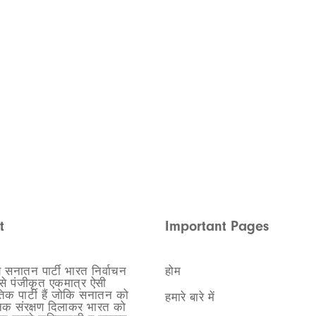
t
Important Pages
ीय सनातन पार्टी भारत निर्वाचन
होम
े पंजीकृत एकमात्र ऐसी
िक पार्टी हैं जोकि सनातन को
हमारे बारे में
निक संरक्षण दिलाकर भारत को