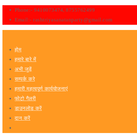
Phone:- 9410073474, 8755762499
Email:- rashtriyasanatanparty@gmail.com
होम
हमारे बारे में
अभी जुड़ें
सम्पर्क करे
हमारी महत्वपूर्ण कार्ययोजनाएं
फोटो गैलरी
डाउनलोड करें
दान करें