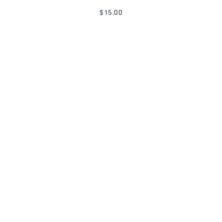
$
15.00