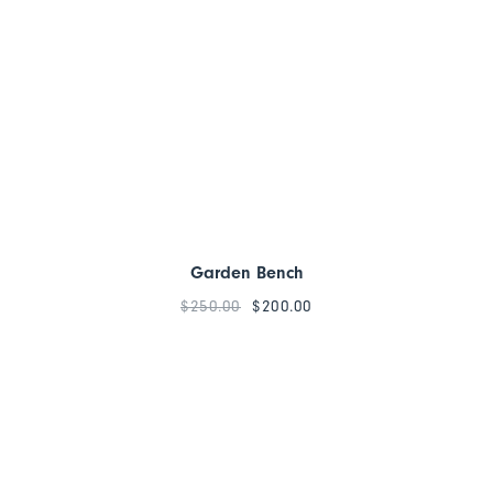
Garden Bench
$
250.00
$
200.00