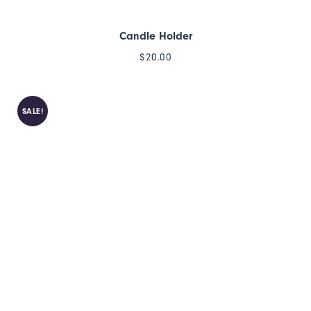
Candle Holder
$
20.00
SALE!