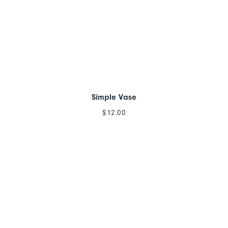
Simple Vase
$
12.00