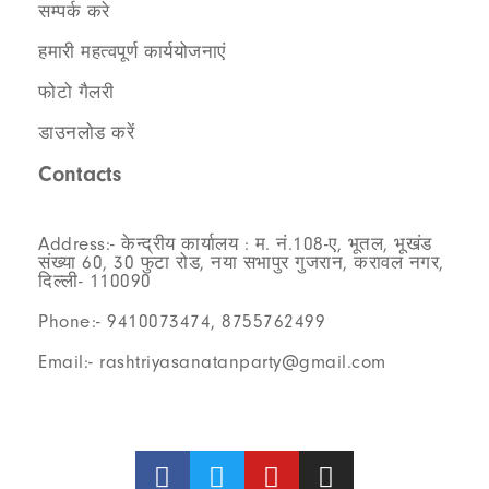
सम्पर्क करे
हमारी महत्वपूर्ण कार्ययोजनाएं
फोटो गैलरी
डाउनलोड करें
Contacts
Address:- केन्द्रीय कार्यालय : म. नं.108-ए, भूतल, भूखंड
संख्या 60, 30 फुटा रोड, नया सभापुर गुजरान, करावल नगर,
दिल्ली- 110090
Phone:- 9410073474, 8755762499
Email:- rashtriyasanatanparty@gmail.com